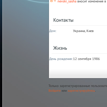
nevski_sasha
вносит изменения в
Контакты
Дом:
Украина, Киев
Жизнь
День рождения:
12 сентября 1986
Только зарегистрированные пользоват
Войдите
или
зарегистрируйтесь
.