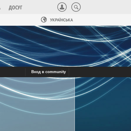
А
ДОСУГ
УКРАЇНСЬКА
Вход в community
Сотрудничество