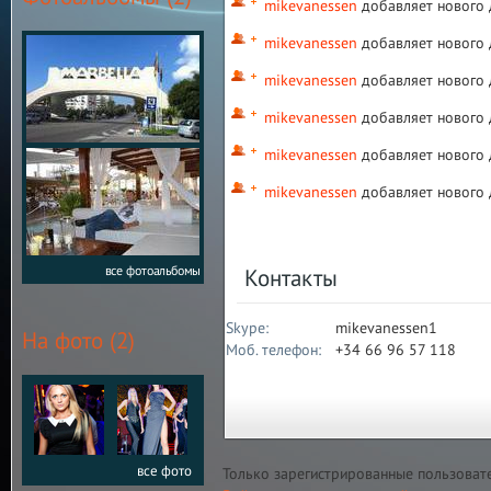
mikevanessen
добавляет нового 
mikevanessen
добавляет нового 
mikevanessen
добавляет нового 
mikevanessen
добавляет нового 
mikevanessen
добавляет нового 
mikevanessen
добавляет нового 
все фотоальбомы
Контакты
Skype:
mikevanessen1
На фото (2)
Моб. телефон:
+34 66 96 57 118
все фото
Только зарегистрированные пользоват