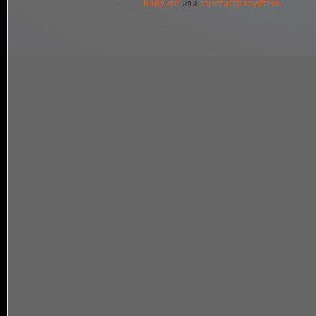
Войдите
или
зарегистрируйтесь
.