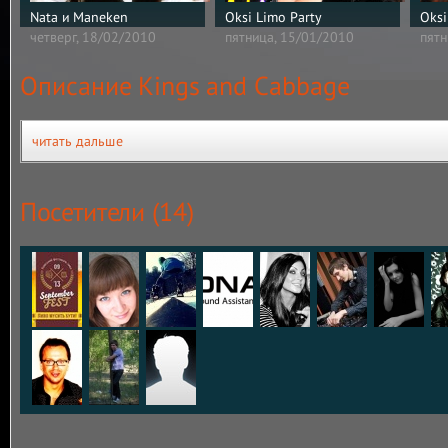
Nata и Maneken
Oksi Limo Party
Oksi
четверг, 18/02/2010
пятница, 15/01/2010
пятн
Описание Kings and Cabbage
читать дальше
Посетители (14)