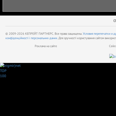
С
© 2009-2026 КЕПРЕЙТ ПАРТНЕРС. Все права защищены.
Условия перепечатки и д
конфіденційності і персональних даних.
Для зручності користування сайтом викорис
Реклама на сайте
Сейл