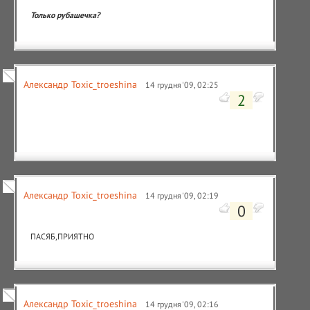
Только рубашечка?
Александр Toxic_troeshina
14 грудня '09, 02:25
2
Александр Toxic_troeshina
14 грудня '09, 02:19
0
ПАСЯБ,ПРИЯТНО
Александр Toxic_troeshina
14 грудня '09, 02:16