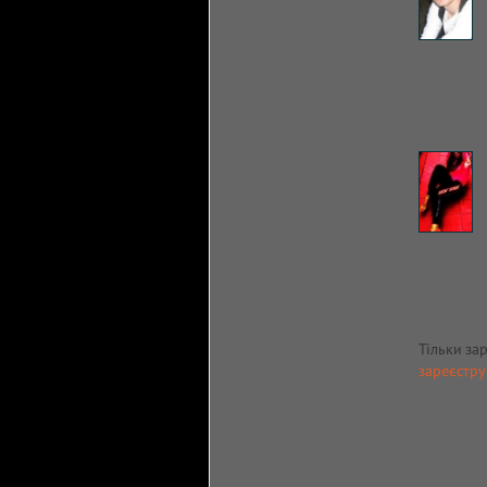
Тільки за
зареєстру