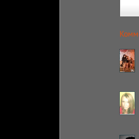
Комме