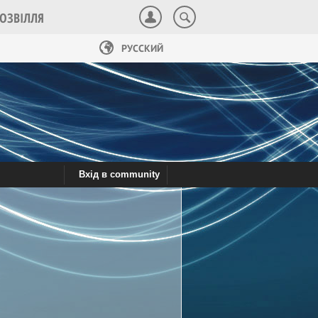
ОЗВІЛЛЯ
РУССКИЙ
Вхід в community
робітництво