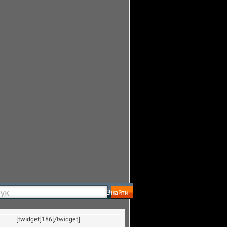
[twidget]186[/twidget]