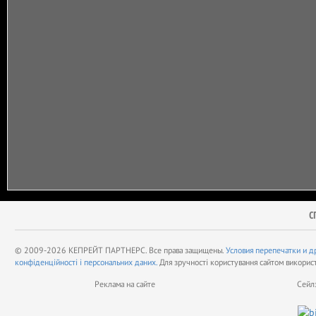
С
© 2009-2026 КЕПРЕЙТ ПАРТНЕРС. Все права защищены.
Условия перепечатки и д
конфіденційності і персональних даних.
Для зручності користування сайтом викорис
Реклама на сайте
Сейл