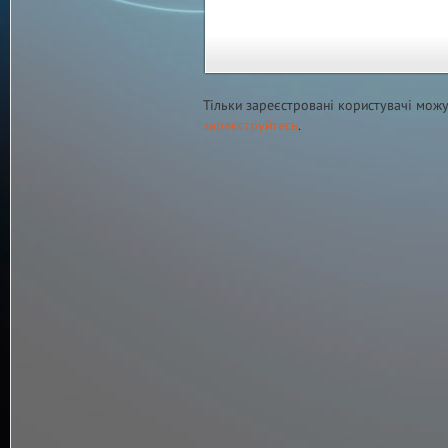
Тільки зареєстровані користувачі мож
зареєструйтесь
.