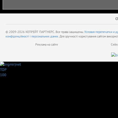
С
© 2009-2026 КЕПРЕЙТ ПАРТНЕРС. Все права защищены.
Условия перепечатки и д
конфіденційності і персональних даних.
Для зручності користування сайтом викорис
Реклама на сайте
Сейл