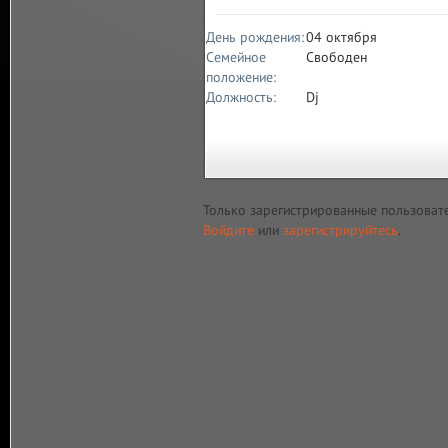
День рождения:
04 октября
Семейное
Свободен
положение:
Должность:
Dj
Только зарегистрированные пользоват
Войдите
или
зарегистрируйтесь
.