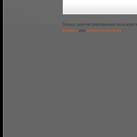
Только зарегистрированные пользоват
Войдите
или
зарегистрируйтесь
.