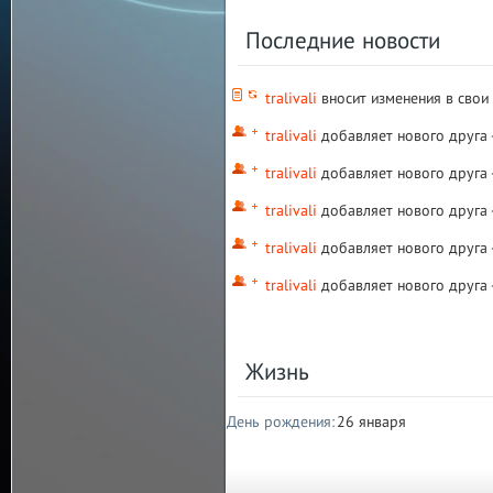
Последние новости
tralivali
вносит изменения в свои
tralivali
добавляет нового друга 
tralivali
добавляет нового друга 
tralivali
добавляет нового друга 
tralivali
добавляет нового друга 
tralivali
добавляет нового друга 
Жизнь
День рождения:
26 января