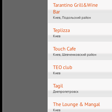
Tarantino Grill&Wine
Bar
Киев, Подольский район
Teplizza
Киев
Touch Cafe
Киев, Шевченковский район
TEO club
Киев
Tagil
Днепропетровск
The Lounge & Mangal
Киев