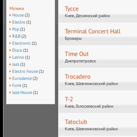
Tycce
Музыка
House
(2)
Киев, Деснянский район
Electro
(1)
Pop
(1)
Terminal Concert Hall
R&B
(2)
Бровары
Electronic
(1)
Disco
(1)
Time Out
Latino
(1)
Днепропетровск
Jazz
(1)
Electro house
(1)
Trocadero
Eurodance
(2)
Киев, Шевченковский район
Funk
(1)
Jazz-House
(1)
T-2
Киев, Голосеевский район
Tatoclub
Киев, Шевченковский район