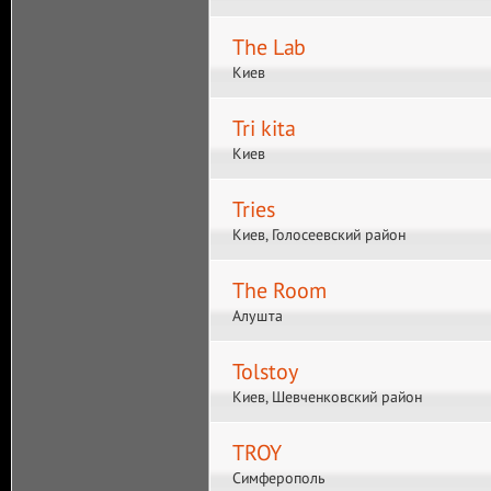
The Lab
Киев
Tri kita
Киев
Tries
Киев, Голосеевский район
The Room
Алушта
Tolstoy
Киев, Шевченковский район
TROY
Симферополь