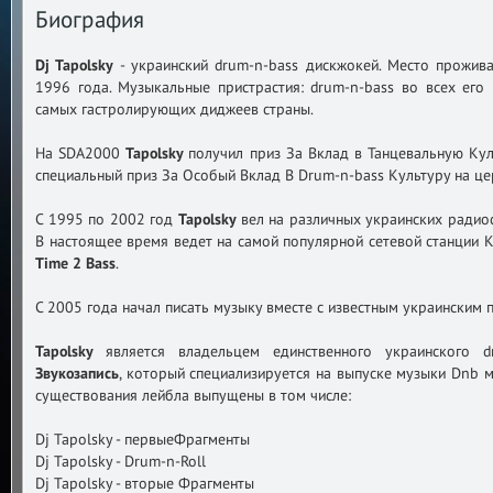
Биография
Dj Tapolsky
- украинский drum-n-bass дискжокей. Место прожива
1996 года. Музыкальные пристрастия: drum-n-bass во всех его 
самых гастролирующих диджеев страны.
На SDA2000
Tapolsky
получил приз За Вклад в Танцевальную Кул
специальный приз За Особый Вклад В Drum-n-bass Культуру на це
С 1995 по 2002 год
Tapolsky
вел на различных украинских радио
В настоящее время ведет на самой популярной сетевой станции 
Time 2 Bass
.
С 2005 года начал писать музыку вместе с известным украинским п
Tapolsky
является владельцем единственного украинского 
Звукозапись
, который специализируется на выпуске музыки Dnb м
существования лейбла выпущены в том числе:
Dj Tapolsky - первыеФрагменты
Dj Tapolsky - Drum-n-Roll
Dj Tapolsky - вторые Фрагменты