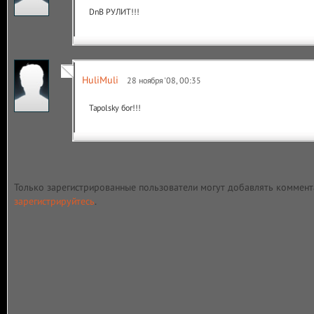
DnB РУЛИТ!!!
HuliMuli
28 ноября '08, 00:35
Tapolsky бог!!!
Только зарегистрированные пользователи могут добавлять коммент
зарегистрируйтесь
.