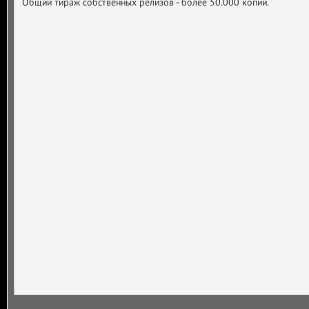
Общий тираж собственных релизов - более 50.000 копий.