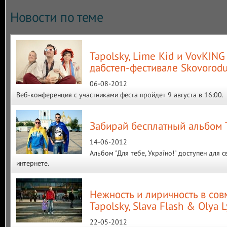
Новости по теме
Tapolsky, Lime Kid и VovKING
дабстеп-фестивале Skovorod
06-08-2012
Веб-конференция с участниками феста пройдет 9 августа в 16:00.
Забирай бесплатный альбом 
14-06-2012
Альбом "Для тебе, Україно!" доступен для 
интернете.
Нежность и лиричность в сов
Tapolsky, Slava Flash & Olya 
22-05-2012