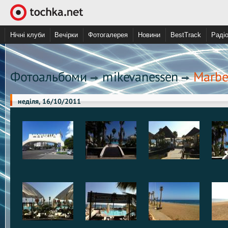
Нічні клуби
Вечірки
Фотогалерея
Новини
BestTrack
Раді
Фотоальбоми
mikevanessen
Marbe
неділя, 16/10/2011