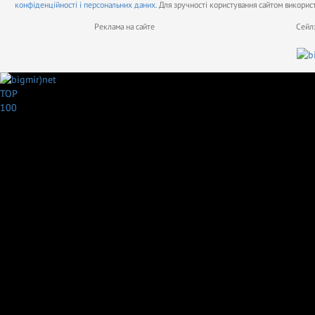
конфіденційності і персональних даних.
Для зручності користування сайтом викорис
Реклама на сайте
Сейл