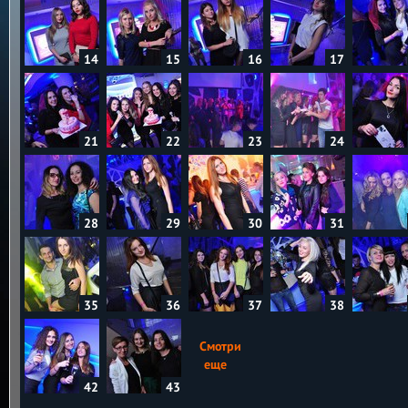
14
15
16
17
21
22
23
24
28
29
30
31
35
36
37
38
Смотри
еще
42
43