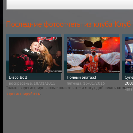
Последние фотоотчеты из клуба Клуб
Disco Bolt
Полный эпатаж!
Супе
воскресенье, 18/01/2015
пятница, 16/01/2015
200
Только зарегистрированные пользователи могут добавлять коммент
четв
зарегистрируйтесь
.