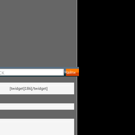
[twidget]186[/twidget]