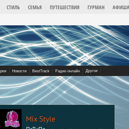
СТИЛЬ
СЕМЬЯ
ПУТЕШЕСТВИЯ
ГУРМАН
АФИШ
2022
Другое
ерея
Новости
BestTrack
Радио онлайн
Видео
Community
Mix Style