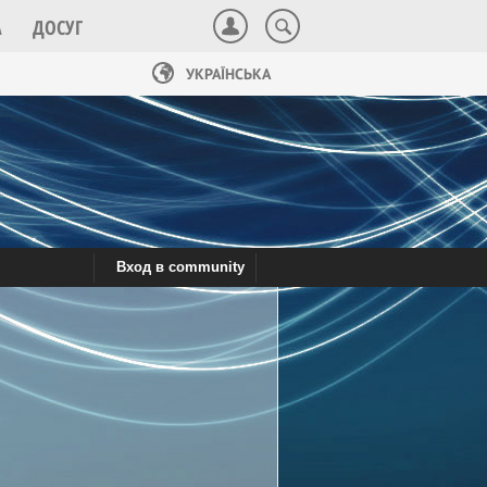
А
ДОСУГ
УКРАЇНСЬКА
Вход в community
Сотрудничество