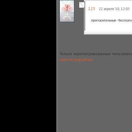
123
22 апреля '10, 12:05
пригласительные - беспла
Только зарегистрированные пользоват
зарегистрируйтесь
.