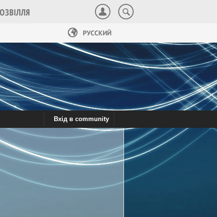
ОЗВІЛЛЯ
РУССКИЙ
Вхід в community
робітництво