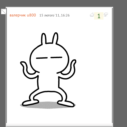
1
валерчик u800
15 лютого '11, 16:26