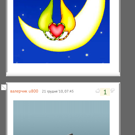
1
валерчик u800
21 грудня '10, 07:45