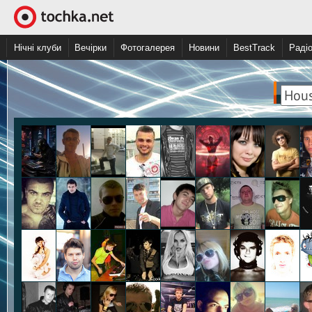
Нічні клуби
Вечірки
Фотогалерея
Новини
BestTrack
Раді