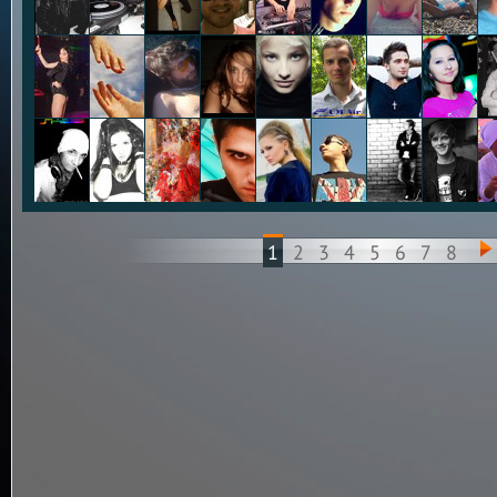
1
2
3
4
5
6
7
8