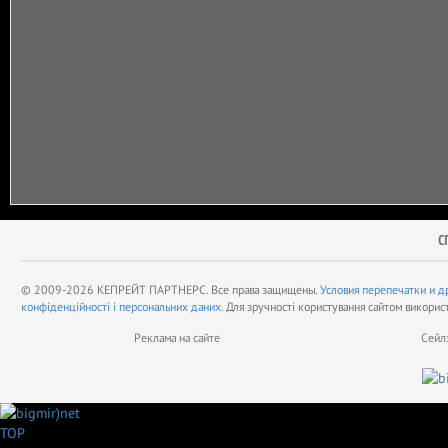
С
© 2009-2026 КЕПРЕЙТ ПАРТНЕРС. Все права защищены.
Условия перепечатки и д
конфіденційності і персональних даних.
Для зручності користування сайтом викорис
Реклама на сайте
Сейл