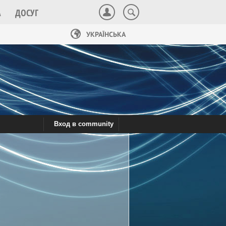
А
ДОСУГ
УКРАЇНСЬКА
Вход в community
Сотрудничество