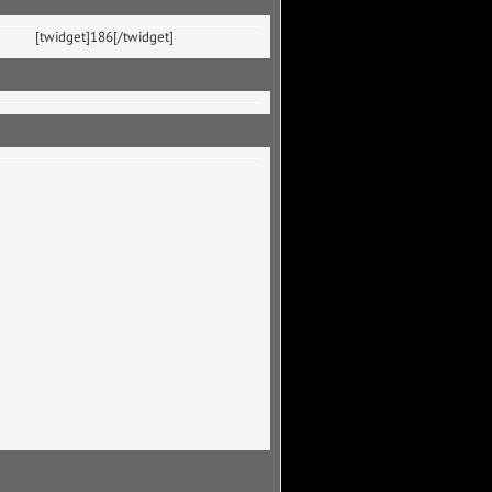
[twidget]186[/twidget]