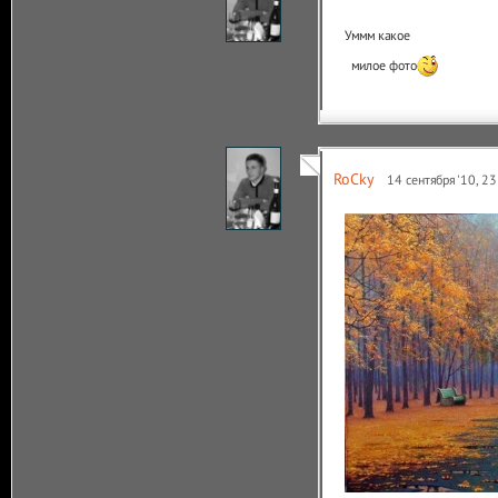
Уммм какое
милое фото
RoCky
14 сентября '10, 2