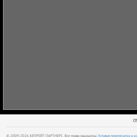
С
© 2009-2026 КЕПРЕЙТ ПАРТНЕРС. Все права защищены.
Условия перепечатки и д