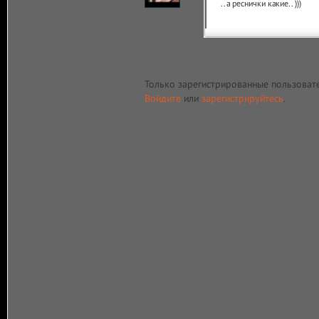
..а реснички какие.. )))
Только зарегистрированные пользоват
Войдите
или
зарегистрируйтесь
.