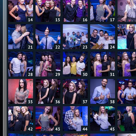
14
15
16
17
21
22
23
24
28
29
30
31
35
36
37
38
42
43
44
45