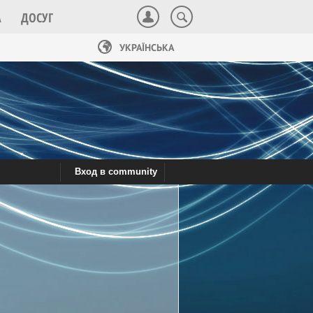
А
ДОСУГ
УКРАЇНСЬКА
Вход в community
Сотрудничество