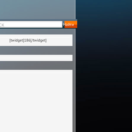
[twidget]186[/twidget]